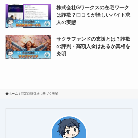
株式会社Gワークスの在宅ワーク
は詐欺？口コミが怪しいバイト求
人の実態
サクラファンドの支援とは？詐欺
の評判・高額入金はあるか真相を
究明
ホーム
特定商取引法に基づく表記