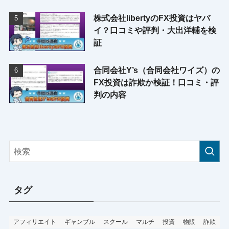
株式会社libertyのFX投資はヤバ
イ？口コミや評判・大出洋輔を検
証
合同会社Y’s（合同会社ワイズ）の
FX投資は詐欺か検証！口コミ・評
判の内容
タグ
アフィリエイト
ギャンブル
スクール
マルチ
投資
物販
詐欺