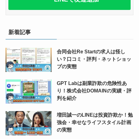
新着記事
合同会社Re Startの求人は怪し
い？口コミ・評判・ネットショッ
プの実態
GPT Labは副業詐欺の危険性あ
り！株式会社DOMAINの実績・評
判を紹介
増田誠一のLINEは投資詐欺か！勉
強会・幸せなライフスタイル計画
の実態