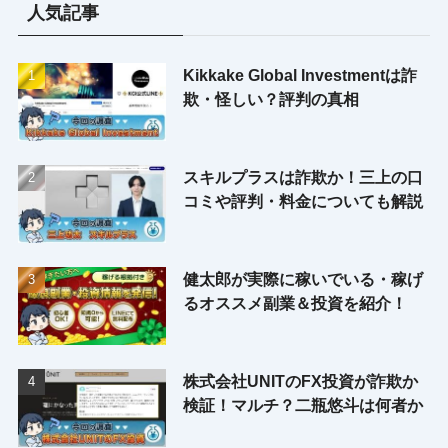
人気記事
Kikkake Global Investmentは詐
欺・怪しい？評判の真相
スキルプラスは詐欺か！三上の口
コミや評判・料金についても解説
健太郎が実際に稼いでいる・稼げ
るオススメ副業＆投資を紹介！
株式会社UNITのFX投資が詐欺か
検証！マルチ？二瓶悠斗は何者か