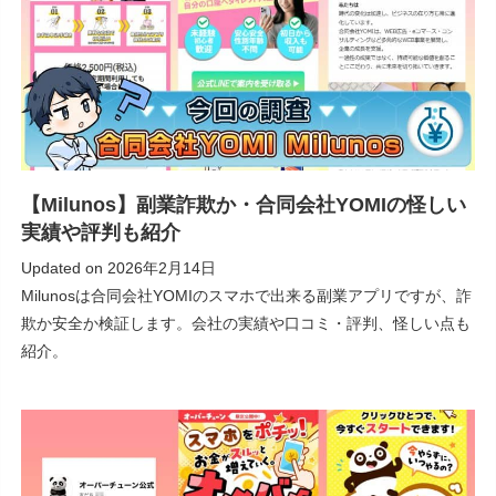
【Milunos】副業詐欺か・合同会社YOMIの怪しい
実績や評判も紹介
Updated on
2026年2月14日
Milunosは合同会社YOMIのスマホで出来る副業アプリですが、詐
欺か安全か検証します。会社の実績や口コミ・評判、怪しい点も
紹介。