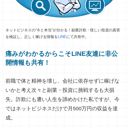
ネットビジネスの”今と本当”が分かる！副業詐欺・怪しい投資の真実
を検証し、正しく稼げる情報を
LINE
にて共有中。
痛みがわかるからこそLINE友達に非公
開情報も共有！
前職で体と精神を壊し、会社に依存せずに稼げな
いかと考え次々と副業・投資に挑戦するも大損
失。詐欺にも遭い人生を諦めかけた私ですが、今
ではネットビジネスだけで月500万円の収益を達
成。