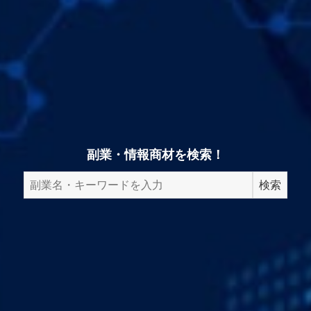
副業・情報商材を検索！
検
検索
索