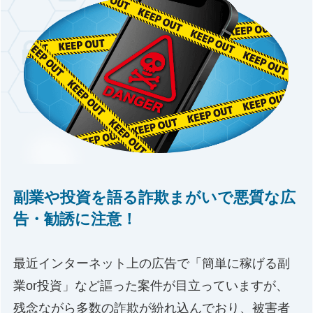
副業や投資を語る詐欺まがいで悪質な広
告・勧誘に注意！
最近インターネット上の広告で「簡単に稼げる副
業or投資」など謳った案件が目立っていますが、
残念ながら多数の詐欺が紛れ込んでおり、被害者