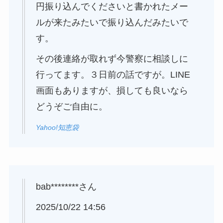
円振り込んでくださいと書かれたメー
ルが来たみたいで振り込んだみたいで
す。
その後連絡が取れず今警察に相談しに
行ってます。３日前の話ですが。LINE
画面もありますが、損しても良いなら
どうぞご自由に。
Yahoo!知恵袋
bab********さん
2025/10/22 14:56