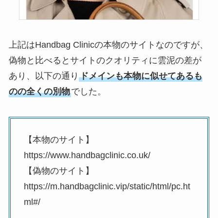
上記はHandbag Clinicの本物のサイトなのですが、
偽物と比べるとサイトのクオリティに雲泥の差が
あり、以下の通り
ドメインも本物に似せてあるも
のの全くの別物
でした。
【本物のサイト】
https://www.handbagclinic.co.uk/
【偽物のサイト】
https://m.handbagclinic.vip/static/html/pc.ht
ml#/