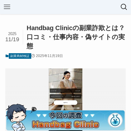
Handbag Clinicの副業詐欺とは？
2025
口コミ・仕事内容・偽サイトの実
11/19
態
2025年11月19日
副業商材検証