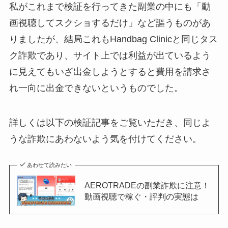
私がこれまで検証を行ってきた副業の中にも「動
画視聴してスクショするだけ」など謳うものがあ
りましたが、結局これもHandbag Clinicと同じタス
ク詐欺であり、サイト上では利益が出ているよう
に見えてもいざ出金しようとすると費用を請求さ
れ一向に出金できないというものでした。
詳しくは以下の検証記事をご覧いただき、同じよ
うな詐欺にあわないよう気を付けてください。
あわせて読みたい
AEROTRADEの副業詐欺に注意！
動画視聴で稼ぐ・評判の実態は