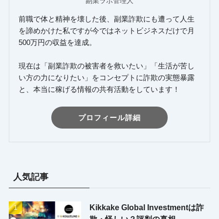
副業ラボ管理人
前職で体と精神を壊した後、副業詐欺にも遭って人生
を諦めかけた私ですが今ではネットビジネスだけで月
500万円の収益を達成。
現在は「副業詐欺の被害者を救いたい」「生活が苦し
い方の力になりたい」をコンセプトに詐欺の実態暴露
と、本当に稼げる情報の共有活動をしています！
プロフィール詳細
人気記事
Kikkake Global Investmentは詐