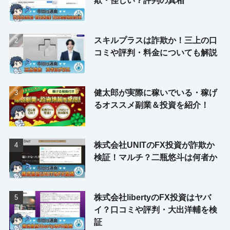
欺・怪しい？評判の真相
スキルプラスは詐欺か！三上の口
コミや評判・料金についても解説
健太郎が実際に稼いでいる・稼げ
るオススメ副業＆投資を紹介！
株式会社UNITのFX投資が詐欺か
検証！マルチ？二瓶悠斗は何者か
株式会社libertyのFX投資はヤバ
イ？口コミや評判・大出洋輔を検
証