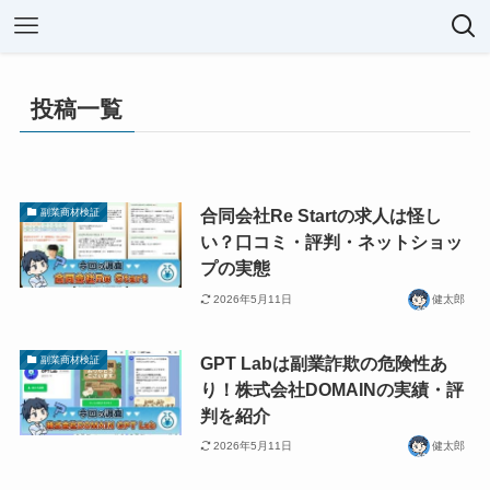
投稿一覧
合同会社Re Startの求人は怪し
副業商材検証
い？口コミ・評判・ネットショッ
プの実態
2026年5月11日
健太郎
GPT Labは副業詐欺の危険性あ
副業商材検証
り！株式会社DOMAINの実績・評
判を紹介
2026年5月11日
健太郎