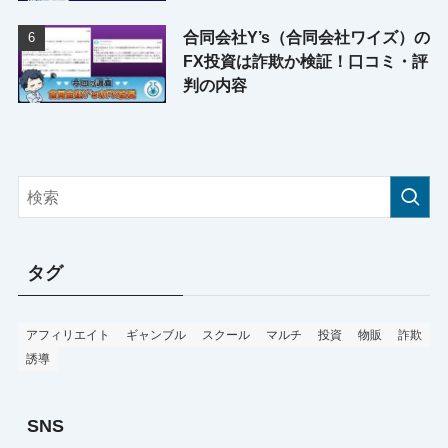
合同会社Y’s（合同会社ワイズ）の
FX投資は詐欺か検証！口コミ・評
判の内容
タグ
アフィリエイト
ギャンブル
スクール
マルチ
投資
物販
詐欺
誘導
SNS