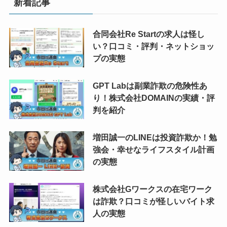
新着記事
合同会社Re Startの求人は怪し
い？口コミ・評判・ネットショッ
プの実態
GPT Labは副業詐欺の危険性あ
り！株式会社DOMAINの実績・評
判を紹介
増田誠一のLINEは投資詐欺か！勉
強会・幸せなライフスタイル計画
の実態
株式会社Gワークスの在宅ワーク
は詐欺？口コミが怪しいバイト求
人の実態