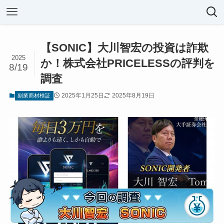
【SONIC】大川智宏の投資は詐欺
2025
か！株式会社PRICELESSの評判を
8/19
調査
2025年1月25日
2025年8月19日
副業商材検証