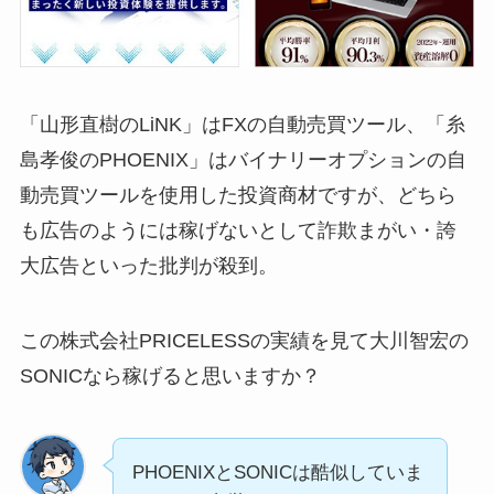
「山形直樹のLiNK」はFXの自動売買ツール、「糸
島孝俊のPHOENIX」はバイナリーオプションの自
動売買ツールを使用した投資商材ですが、どちら
も広告のようには稼げないとして詐欺まがい・誇
大広告といった批判が殺到。
この株式会社PRICELESSの実績を見て大川智宏の
SONICなら稼げると思いますか？
PHOENIXとSONICは酷似していま