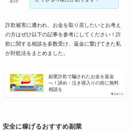
健太郎
詐欺被害に遭われ、お金を取り戻したいとお考え
の方はぜひ以下の記事を参考にしてください！詐
欺に関する相談を多数受け、返金に繋げてきた私
が対処法をまとめました。
副業詐欺で騙されたお金を返金
へ！諦め・泣き寝入りの前に無料
相談を
副業ラボ
安全に稼げるおすすめ副業