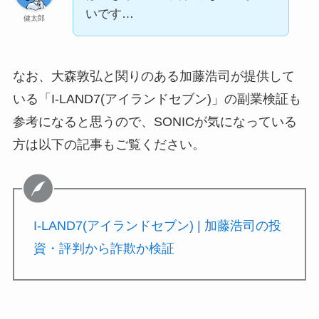
いです…
健太郎
なお、大森敦弘と関りのある加藤浩司が提供して
いる「I-LAND7(アイランドセブン)」の副業検証も
参考になると思うので、SONICが気になっている
方は以下の記事もご覧ください。
I-LAND7(アイランドセブン) | 加藤浩司の投
資・評判から詐欺か検証