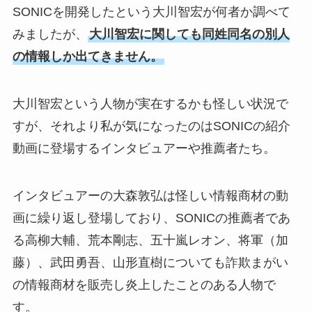
SONICを開発したという大川智宏が何者か調べて
みましたが、
大川智宏に関しても同姓同名の別人
の情報しか出てきません。
大川智宏という人物が実在するかも怪しい状況で
すが、それより私が気になったのはSONICの紹介
動画に登場するインタビュアーや推薦者たち。
インタビュアーの大森敦弘は怪しい情報商材の動
画に繰り返し登場しており、SONICの推薦者であ
る高柳大輔、荒本剛志、五十嵐レオン、将軍（加
藤）、武田勇吾、山形直樹についても詐欺まがい
の情報商材を販売し炎上したことのある人物で
す。