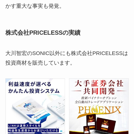
かす重大な事実も発覚。
株式会社PRICELESSの実績
大川智宏のSONIC以外にも株式会社PRICELESSは
投資商材を販売しています。