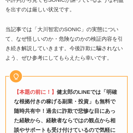
を出すのは厳しい状況です。
当記事では「大川智宏のSONIC」の実態につい
て、なぜ怪しいのか・危険なのかの検証内容を引
き続き解説していきます。今後詐欺に騙されない
よう、ぜひ参考にしてもらえたら幸いです。
【本題の前に！】
健太郎のLINEでは「明確
な根拠付きの稼げる副業・投資」も無料で
随時共有中！過去に詐欺で悲惨な目にあっ
た経験から、経験者ならではの観点から相
談やサポートも受け付けているので気軽に