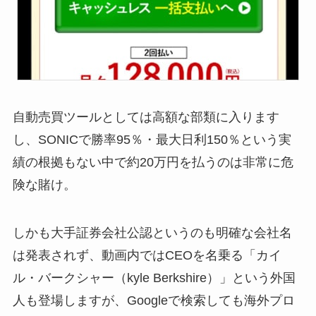
自動売買ツールとしては高額な部類に入ります
し、SONICで勝率95％・最大日利150％という実
績の根拠もない中で約20万円を払うのは非常に危
険な賭け。
しかも大手証券会社公認というのも明確な会社名
は発表されず、動画内ではCEOを名乗る「カイ
ル・バークシャー（kyle Berkshire）」という外国
人も登場しますが、Googleで検索しても海外プロ