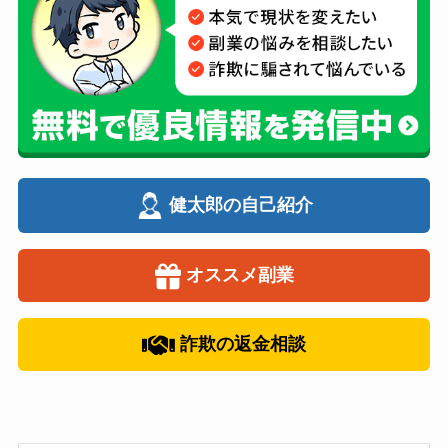
健太郎の自己紹介
オススメ副業
詐欺の返金相談