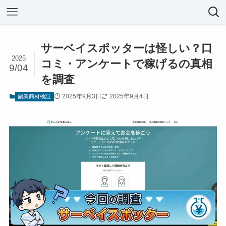
サーベイスポッターは怪しい？口
2025
コミ・アンケートで稼げるの真相
9/04
を調査
2025年9月3日
2025年9月4日
副業商材検証